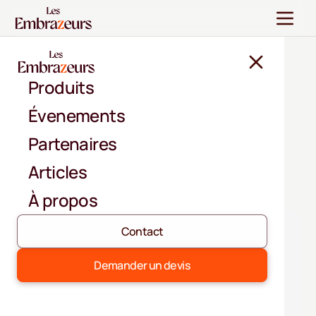
Produits
Nos articles
Évenements
Créez votre événement sur mesure en toute
Partenaires
simplicité, immergé dans la magie du brasero.
Articles
À propos
Contact
Demander un devis