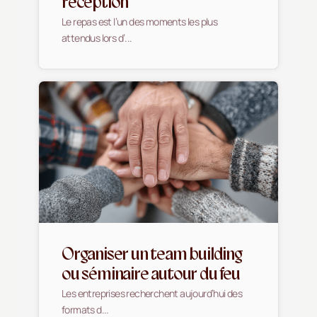
réception
Le repas est l’un des moments les plus
attendus lors d’...
Organiser un team building
ou séminaire autour du feu
Les entreprises recherchent aujourd’hui des
formats d...